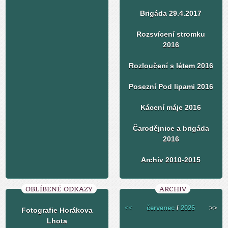
Brigáda 29.4.2017
Rozsvícení stromku
2016
Rozloučení s létem 2016
Posezní Pod lipami 2016
Kácení máje 2016
Čarodějnice a brigáda
2016
Archiv 2010-2015
OBLÍBENÉ ODKAZY
ARCHIV
<<
červenec
/
2026
>>
Fotografie Horákova
Lhota