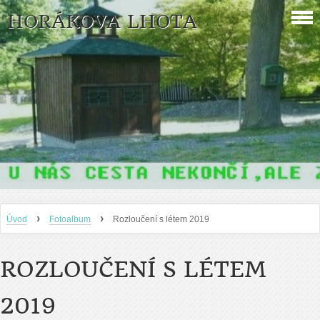
HORÁKOVA LHOTA
›
›
Úvod
Fotoalbum
Rozloučení s létem 2019
ROZLOUČENÍ S LÉTEM
2019