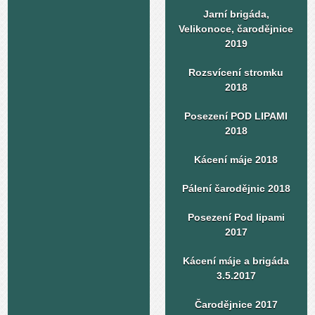
Jarní brigáda,
Velikonoce, čarodějnice
2019
Rozsvícení stromku
2018
Posezení POD LIPAMI
2018
Kácení máje 2018
Pálení čarodějnic 2018
Posezení Pod lipami
2017
Kácení máje a brigáda
3.5.2017
Čarodějnice 2017