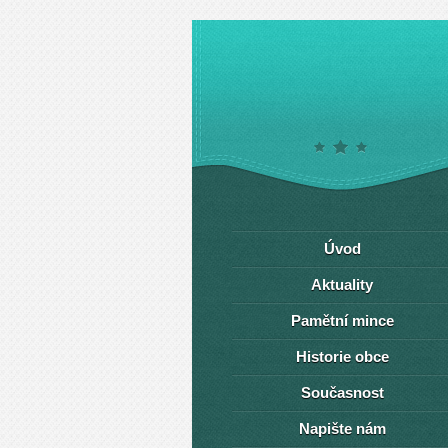
Úvod
Aktuality
Pamětní mince
Historie obce
Současnost
Napište nám