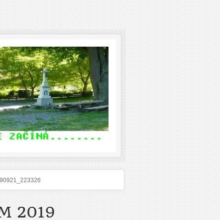
90921_223326
M 2019