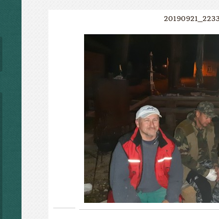
20190921_223