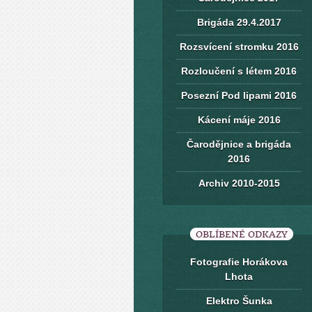
Brigáda 29.4.2017
Rozsvícení stromku 2016
Rozloučení s létem 2016
Posezní Pod lipami 2016
Kácení máje 2016
Čarodějnice a brigáda
2016
Archiv 2010-2015
OBLÍBENÉ ODKAZY
Fotografie Horákova
Lhota
Elektro Šunka