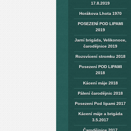
17.8.2019
Horákova Lhota 1970
POSEZENÍ POD LIPAMI
2019
Jarní brigáda, Velikonoce,
čarodějnice 2019
Rozsvícení stromku 2018
Posezení POD LIPAMI
2018
Kácení máje 2018
Pálení čarodějnic 2018
Posezení Pod lipami 2017
Kácení máje a brigáda
3.5.2017
Čarodějnice 2017