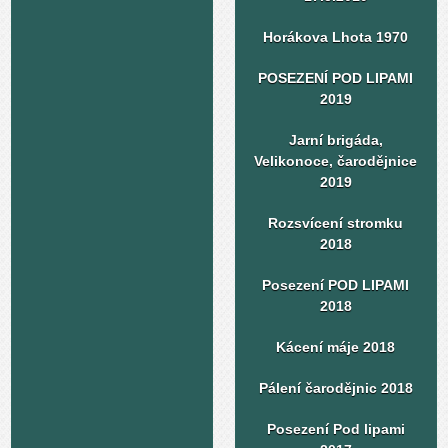
Horákova Lhota 1970
POSEZENÍ POD LIPAMI
2019
Jarní brigáda,
Velikonoce, čarodějnice
2019
Rozsvícení stromku
2018
Posezení POD LIPAMI
2018
Kácení máje 2018
Pálení čarodějnic 2018
Posezení Pod lipami