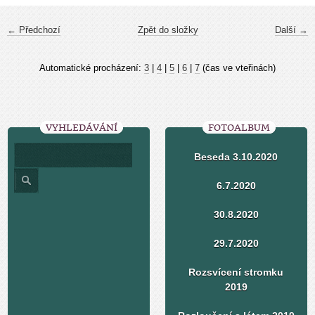
← Předchozí
Zpět do složky
Další →
Automatické procházení:
3
|
4
|
5
|
6
|
7
(čas ve vteřinách)
VYHLEDÁVÁNÍ
FOTOALBUM
Beseda 3.10.2020
6.7.2020
30.8.2020
29.7.2020
Rozsvícení stromku
2019