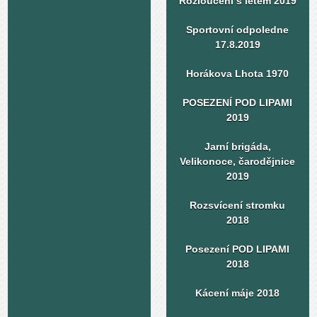
Rozloučení s létem 2019
Sportovní odpoledne
17.8.2019
Horákova Lhota 1970
POSEZENÍ POD LIPAMI
2019
Jarní brigáda,
Velikonoce, čarodějnice
2019
Rozsvícení stromku
2018
Posezení POD LIPAMI
2018
Kácení máje 2018