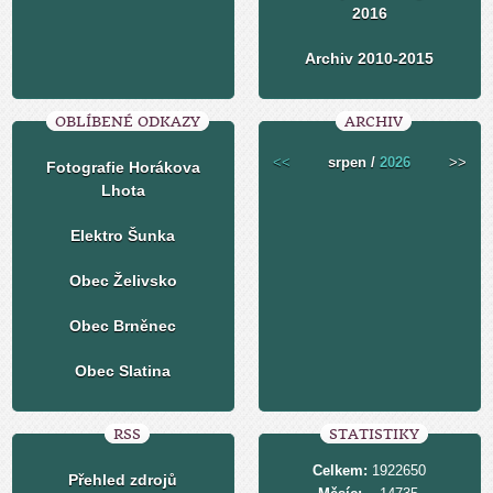
2016
Archiv 2010-2015
OBLÍBENÉ ODKAZY
ARCHIV
<<
srpen /
2026
>>
Fotografie Horákova
Lhota
Elektro Šunka
Obec Želivsko
Obec Brněnec
Obec Slatina
RSS
STATISTIKY
Celkem:
1922650
Přehled zdrojů