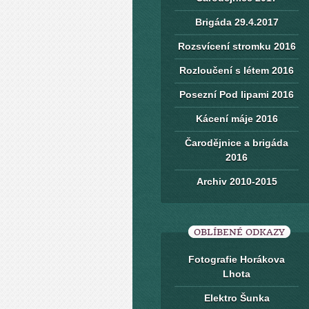
Brigáda 29.4.2017
Rozsvícení stromku 2016
Rozloučení s létem 2016
Posezní Pod lipami 2016
Kácení máje 2016
Čarodějnice a brigáda
2016
Archiv 2010-2015
OBLÍBENÉ ODKAZY
Fotografie Horákova
Lhota
Elektro Šunka