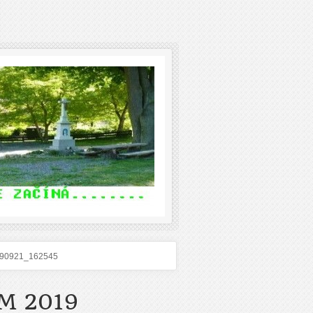
90921_162545
M 2019