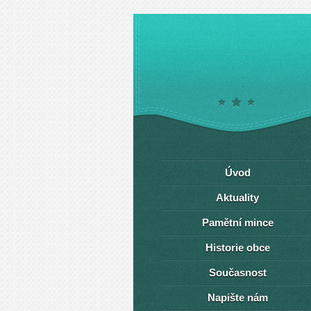
Úvod
Aktuality
Pamětní mince
Historie obce
Současnost
Napište nám