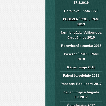
17.8.2019
Horákova Lhota 1970
POSEZENÍ POD LIPAMI
2019
Jarní brigáda, Velikonoce,
čarodějnice 2019
Rozsvícení stromku 2018
Posezení POD LIPAMI
2018
Kácení máje 2018
Pálení čarodějnic 2018
Posezení Pod lipami 2017
Kácení máje a brigáda
3.5.2017
Čarodějnice 2017