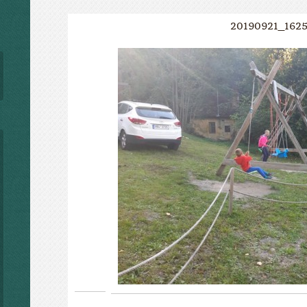
20190921_162