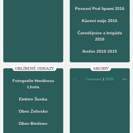
Posezní Pod lipami 2016
Kácení máje 2016
Čarodějnice a brigáda
2016
Archiv 2010-2015
OBLÍBENÉ ODKAZY
ARCHIV
<<
červenec
/
2026
>>
Fotografie Horákova
Lhota
Elektro Šunka
Obec Želivsko
Obec Brněnec