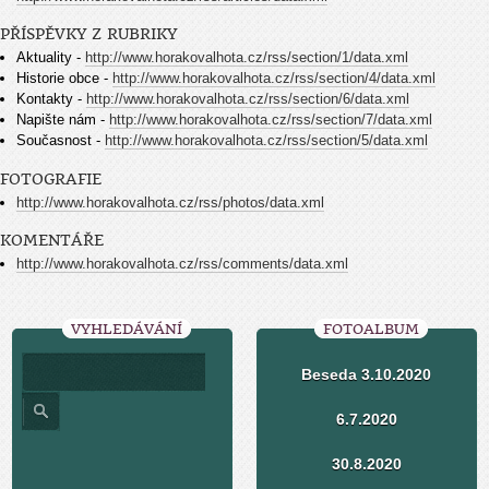
PŘÍSPĚVKY Z RUBRIKY
Aktuality -
http://www.horakovalhota.cz/rss/section/1/data.xml
Historie obce -
http://www.horakovalhota.cz/rss/section/4/data.xml
Kontakty -
http://www.horakovalhota.cz/rss/section/6/data.xml
Napište nám -
http://www.horakovalhota.cz/rss/section/7/data.xml
Současnost -
http://www.horakovalhota.cz/rss/section/5/data.xml
FOTOGRAFIE
http://www.horakovalhota.cz/rss/photos/data.xml
KOMENTÁŘE
http://www.horakovalhota.cz/rss/comments/data.xml
VYHLEDÁVÁNÍ
FOTOALBUM
Beseda 3.10.2020
6.7.2020
30.8.2020