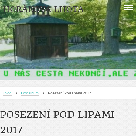
HORÁKOVA LHOTA
›
›
Úvod
Fotoalbum
Posezení Pod lipami 2017
POSEZENÍ POD LIPAMI
2017