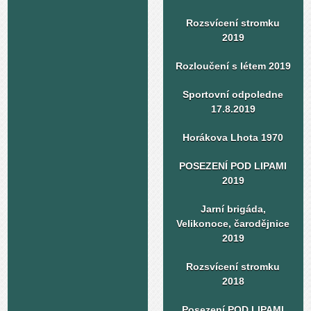
Rozsvícení stromku
2019
Rozloučení s létem 2019
Sportovní odpoledne
17.8.2019
Horákova Lhota 1970
POSEZENÍ POD LIPAMI
2019
Jarní brigáda,
Velikonoce, čarodějnice
2019
Rozsvícení stromku
2018
Posezení POD LIPAMI