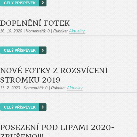
CELÝ PŘÍSPĚVEK
DOPLNĚNÍ FOTEK
16. 10. 2020
|
Komentářů:
0
|
Rubrika:
Aktuality
CELÝ PŘÍSPĚVEK
NOVÉ FOTKY Z ROZSVÍCENÍ
STROMKU 2019
13. 2. 2020
|
Komentářů:
0
|
Rubrika:
Aktuality
CELÝ PŘÍSPĚVEK
POSEZENÍ POD LIPAMI 2020-