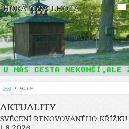
HORÁKOVA LHOTA
›
Úvod
Aktuality
AKTUALITY
SVĚCENÍ RENOVOVANÉHO KŘÍŽKU
1.8.2026