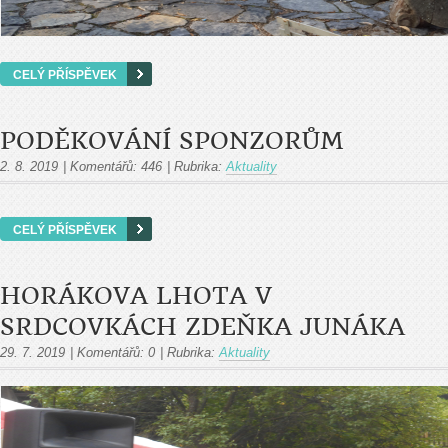
CELÝ PŘÍSPĚVEK
PODĚKOVÁNÍ SPONZORŮM
2. 8. 2019
|
Komentářů:
446
|
Rubrika:
Aktuality
CELÝ PŘÍSPĚVEK
HORÁKOVA LHOTA V
SRDCOVKÁCH ZDEŇKA JUNÁKA
29. 7. 2019
|
Komentářů:
0
|
Rubrika:
Aktuality