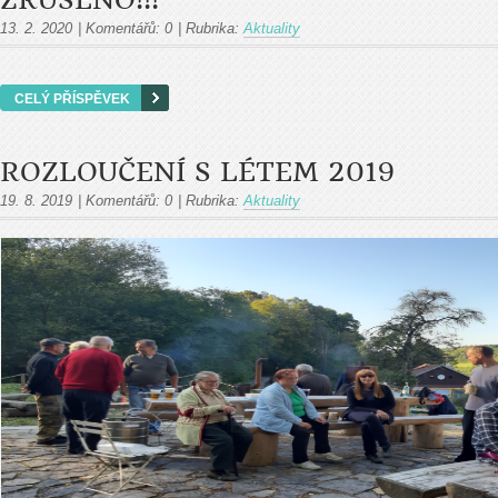
ZRUŠENO!!!
13. 2. 2020
|
Komentářů:
0
|
Rubrika:
Aktuality
CELÝ PŘÍSPĚVEK
ROZLOUČENÍ S LÉTEM 2019
19. 8. 2019
|
Komentářů:
0
|
Rubrika:
Aktuality