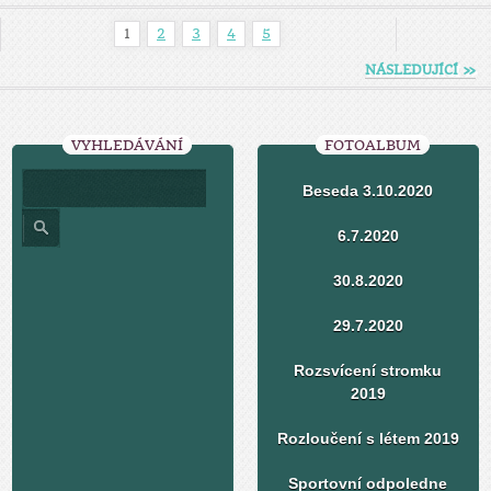
1
2
3
4
5
NÁSLEDUJÍCÍ »
VYHLEDÁVÁNÍ
FOTOALBUM
Beseda 3.10.2020
6.7.2020
30.8.2020
29.7.2020
Rozsvícení stromku
2019
Rozloučení s létem 2019
Sportovní odpoledne