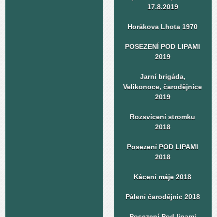
17.8.2019
Horákova Lhota 1970
POSEZENÍ POD LIPAMI
2019
Jarní brigáda,
Velikonoce, čarodějnice
2019
Rozsvícení stromku
2018
Posezení POD LIPAMI
2018
Kácení máje 2018
Pálení čarodějnic 2018
Posezení Pod lipami