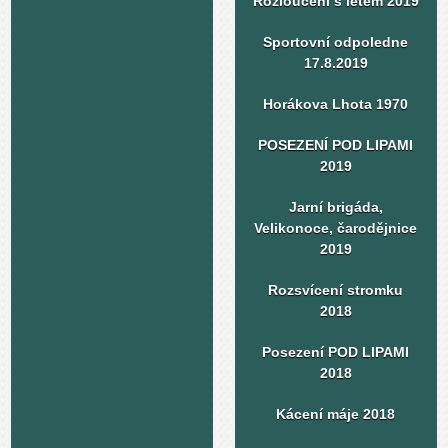
Rozloučení s létem 2019
Sportovní odpoledne
17.8.2019
Horákova Lhota 1970
POSEZENÍ POD LIPAMI
2019
Jarní brigáda,
Velikonoce, čarodějnice
2019
Rozsvícení stromku
2018
Posezení POD LIPAMI
2018
Kácení máje 2018