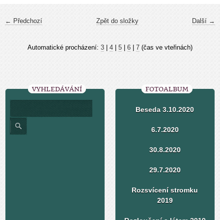
← Předchozí
Zpět do složky
Další →
Automatické procházení:
3
|
4
|
5
|
6
|
7
(čas ve vteřinách)
VYHLEDÁVÁNÍ
FOTOALBUM
Beseda 3.10.2020
6.7.2020
30.8.2020
29.7.2020
Rozsvícení stromku
2019