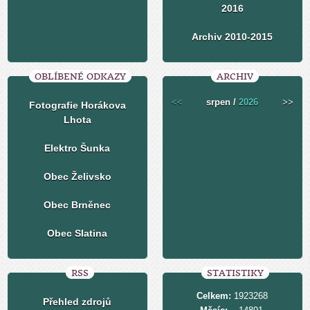
2016
Archiv 2010-2015
OBLÍBENÉ ODKAZY
ARCHIV
<<
srpen /
2026
>>
Fotografie Horákova
Lhota
Elektro Šunka
Obec Želivsko
Obec Brněnec
Obec Slatina
RSS
STATISTIKY
Celkem:
1923268
Přehled zdrojů