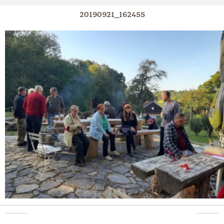
20190921_162455