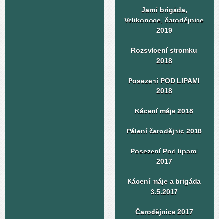
Jarní brigáda,
Velikonoce, čarodějnice
2019
Rozsvícení stromku
2018
Posezení POD LIPAMI
2018
Kácení máje 2018
Pálení čarodějnic 2018
Posezení Pod lipami
2017
Kácení máje a brigáda
3.5.2017
Čarodějnice 2017