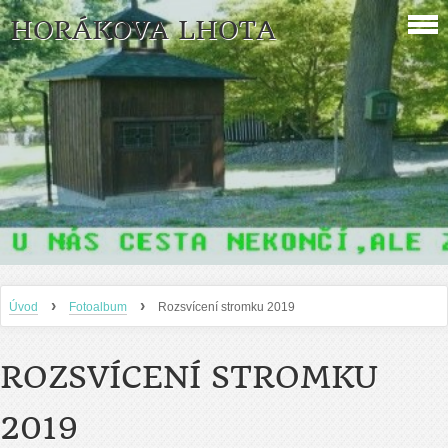
HORÁKOVA LHOTA
›
›
Úvod
Fotoalbum
Rozsvícení stromku 2019
ROZSVÍCENÍ STROMKU
2019