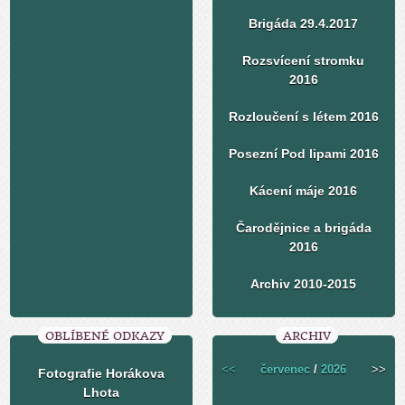
Brigáda 29.4.2017
Rozsvícení stromku
2016
Rozloučení s létem 2016
Posezní Pod lipami 2016
Kácení máje 2016
Čarodějnice a brigáda
2016
Archiv 2010-2015
OBLÍBENÉ ODKAZY
ARCHIV
<<
červenec
/
2026
>>
Fotografie Horákova
Lhota