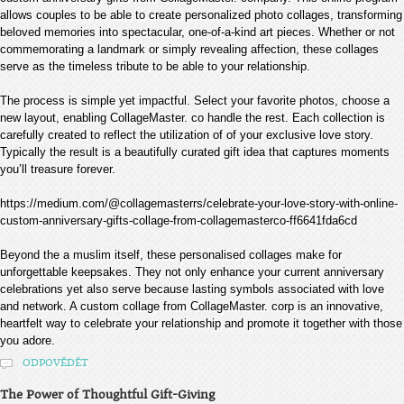
allows couples to be able to create personalized photo collages, transforming
beloved memories into spectacular, one-of-a-kind art pieces. Whether or not
commemorating a landmark or simply revealing affection, these collages
serve as the timeless tribute to be able to your relationship.
The process is simple yet impactful. Select your favorite photos, choose a
new layout, enabling CollageMaster. co handle the rest. Each collection is
carefully created to reflect the utilization of of your exclusive love story.
Typically the result is a beautifully curated gift idea that captures moments
you’ll treasure forever.
https://medium.com/@collagemasterrs/celebrate-your-love-story-with-online-
custom-anniversary-gifts-collage-from-collagemasterco-ff6641fda6cd
Beyond the a muslim itself, these personalised collages make for
unforgettable keepsakes. They not only enhance your current anniversary
celebrations yet also serve because lasting symbols associated with love
and network. A custom collage from CollageMaster. corp is an innovative,
heartfelt way to celebrate your relationship and promote it together with those
you adore.
ODPOVĚDĚT
The Power of Thoughtful Gift-Giving