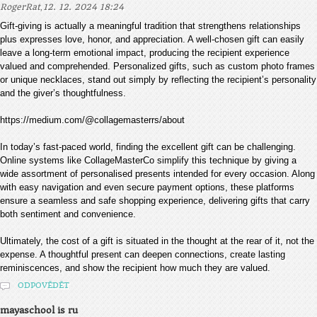
,
RogerRat
12. 12. 2024 18:24
Gift-giving is actually a meaningful tradition that strengthens relationships
plus expresses love, honor, and appreciation. A well-chosen gift can easily
leave a long-term emotional impact, producing the recipient experience
valued and comprehended. Personalized gifts, such as custom photo frames
or unique necklaces, stand out simply by reflecting the recipient’s personality
and the giver’s thoughtfulness.
https://medium.com/@collagemasterrs/about
In today’s fast-paced world, finding the excellent gift can be challenging.
Online systems like CollageMasterCo simplify this technique by giving a
wide assortment of personalised presents intended for every occasion. Along
with easy navigation and even secure payment options, these platforms
ensure a seamless and safe shopping experience, delivering gifts that carry
both sentiment and convenience.
Ultimately, the cost of a gift is situated in the thought at the rear of it, not the
expense. A thoughtful present can deepen connections, create lasting
reminiscences, and show the recipient how much they are valued.
ODPOVĚDĚT
mayaschool is ru