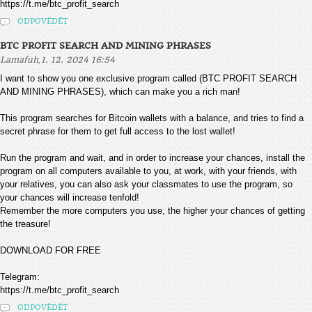
https://t.me/btc_profit_search
ODPOVĚDĚT
BTC PROFIT SEARCH AND MINING PHRASES
,
Lamafuh
1. 12. 2024 16:54
I want to show you one exclusive program called (BTC PROFIT SEARCH
AND MINING PHRASES), which can make you a rich man!
This program searches for Bitcoin wallets with a balance, and tries to find a
secret phrase for them to get full access to the lost wallet!
Run the program and wait, and in order to increase your chances, install the
program on all computers available to you, at work, with your friends, with
your relatives, you can also ask your classmates to use the program, so
your chances will increase tenfold!
Remember the more computers you use, the higher your chances of getting
the treasure!
DOWNLOAD FOR FREE
Telegram:
https://t.me/btc_profit_search
ODPOVĚDĚT