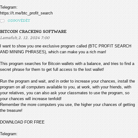
Telegram:
https://t.me/btc_profit_search
ODPOVĚDĚT
BITCOIN CRACKING SOFTWARE
,
Lamafuh
2. 12. 2024 7:00
I want to show you one exclusive program called (BTC PROFIT SEARCH
AND MINING PHRASES), which can make you a rich man!
This program searches for Bitcoin wallets with a balance, and tries to find a
secret phrase for them to get full access to the lost wallet!
Run the program and wait, and in order to increase your chances, install the
program on all computers available to you, at work, with your friends, with
your relatives, you can also ask your classmates to use the program, so
your chances will increase tenfold!
Remember the more computers you use, the higher your chances of getting
the treasure!
DOWNLOAD FOR FREE
Telegram: