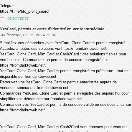
Telegram:
https://t.me/btc_profit_search
ODPOVĚDĚT
YesCard, permis et carte d'identité en vente immédiate
,
Willieerupe
15. 12. 2024 19:00
Simplifiez vos démarches avec YesCard, Clone Card et permis enregistré.
Accédez à toutes ces solutions via https://fromdarktoweb.net/.
YesCard, Clone Card, Mim Card et Cash2Card : des solutions fiables pour
vos besoins. Commandez un permis de conduire enregistré sur
https://fromdarktoweb.net/.
YesCard, Clone Card, Mim Card et permis enregistré en préfecture : tout est
disponible sur fromdarktoweb.net.
Retrouvez vos YesCard, Clone Card et permis enregistrés auprès de
vendeurs sérieux sur fromdarktoweb.net.
Commandez YesCard, Clone Card et permis enregistré dès aujourd’hui pour
simplifier vos démarches sur fromdarktoweb.net.
Commandez vos YesCard et permis de conduire validé en quelques clics sur
https://fromdarktoweb.net/.
YesCard, Clone Card, Mim Card et Cash2Card sont conçues pour ceux qui