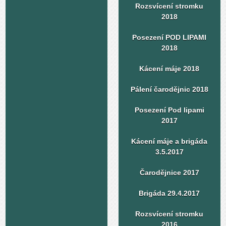
Rozsvícení stromku
2018
Posezení POD LIPAMI
2018
Kácení máje 2018
Pálení čarodějnic 2018
Posezení Pod lipami
2017
Kácení máje a brigáda
3.5.2017
Čarodějnice 2017
Brigáda 29.4.2017
Rozsvícení stromku
2016