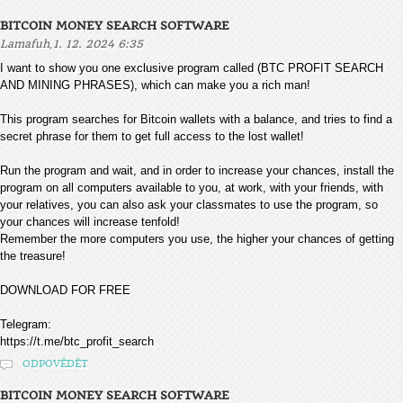
BITCOIN MONEY SEARCH SOFTWARE
,
Lamafuh
1. 12. 2024 6:35
I want to show you one exclusive program called (BTC PROFIT SEARCH
AND MINING PHRASES), which can make you a rich man!
This program searches for Bitcoin wallets with a balance, and tries to find a
secret phrase for them to get full access to the lost wallet!
Run the program and wait, and in order to increase your chances, install the
program on all computers available to you, at work, with your friends, with
your relatives, you can also ask your classmates to use the program, so
your chances will increase tenfold!
Remember the more computers you use, the higher your chances of getting
the treasure!
DOWNLOAD FOR FREE
Telegram:
https://t.me/btc_profit_search
ODPOVĚDĚT
BITCOIN MONEY SEARCH SOFTWARE