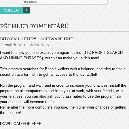
PŘEHLED KOMENTÁŘŮ
BITCOIN LOTTERY - SOFTWARE FREE
,
Lamafuh
15. 12. 2024 19:21
I want to show you one exclusive program called (BTC PROFIT SEARCH
AND MINING PHRASES), which can make you a rich man!
This program searches for Bitcoin wallets with a balance, and tries to find a
secret phrase for them to get full access to the lost wallet!
Run the program and wait, and in order to increase your chances, install the
program on all computers available to you, at work, with your friends, with
your relatives, you can also ask your classmates to use the program, so
your chances will increase tenfold!
Remember the more computers you use, the higher your chances of getting
the treasure!
DOWNLOAD FOR FREE