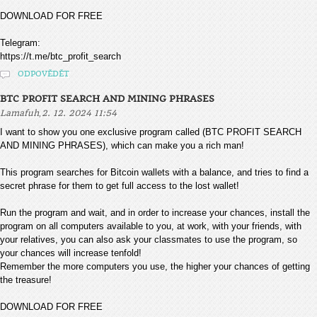
DOWNLOAD FOR FREE
Telegram:
https://t.me/btc_profit_search
ODPOVĚDĚT
BTC PROFIT SEARCH AND MINING PHRASES
,
Lamafuh
2. 12. 2024 11:54
I want to show you one exclusive program called (BTC PROFIT SEARCH
AND MINING PHRASES), which can make you a rich man!
This program searches for Bitcoin wallets with a balance, and tries to find a
secret phrase for them to get full access to the lost wallet!
Run the program and wait, and in order to increase your chances, install the
program on all computers available to you, at work, with your friends, with
your relatives, you can also ask your classmates to use the program, so
your chances will increase tenfold!
Remember the more computers you use, the higher your chances of getting
the treasure!
DOWNLOAD FOR FREE