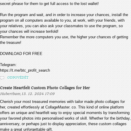
secret phrase for them to get full access to the lost wallet!
Run the program and wait, and in order to increase your chances, install the
program on all computers available to you, at work, with your friends, with
your relatives, you can also ask your classmates to use the program, so
your chances will increase tenfold!
Remember the more computers you use, the higher your chances of getting
the treasure!
DOWNLOAD FOR FREE
Telegram:
https://t.me/btc_profit_search
ODPOVĚDĚT
Create Heartfelt Custom Photo Collages for Her
,
Hubertbam
13. 12. 2024 17:09
Cherish your most treasured memories with tailor made photo collages for
her, created effortlessly at CollageMaster. co. This kind of online platform
offers an unique and heartfelt way to enjoy special moments by transforming
your favored photos into personalised works of skill. Whether for the birthday,
anniversary, or perhaps just to display appreciation, these custom collages
make a great unforgettable gift.