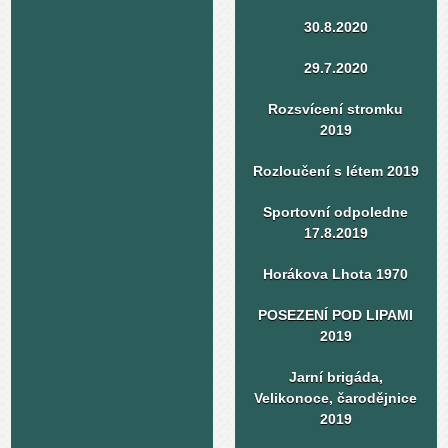
30.8.2020
29.7.2020
Rozsvícení stromku
2019
Rozloučení s létem 2019
Sportovní odpoledne
17.8.2019
Horákova Lhota 1970
POSEZENÍ POD LIPAMI
2019
Jarní brigáda,
Velikonoce, čarodějnice
2019