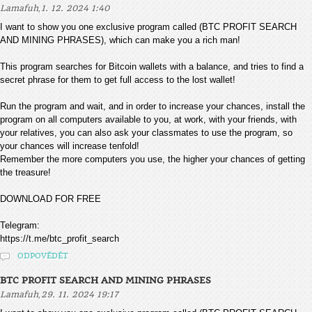
,
Lamafuh
1. 12. 2024 1:40
I want to show you one exclusive program called (BTC PROFIT SEARCH
AND MINING PHRASES), which can make you a rich man!
This program searches for Bitcoin wallets with a balance, and tries to find a
secret phrase for them to get full access to the lost wallet!
Run the program and wait, and in order to increase your chances, install the
program on all computers available to you, at work, with your friends, with
your relatives, you can also ask your classmates to use the program, so
your chances will increase tenfold!
Remember the more computers you use, the higher your chances of getting
the treasure!
DOWNLOAD FOR FREE
Telegram:
https://t.me/btc_profit_search
ODPOVĚDĚT
BTC PROFIT SEARCH AND MINING PHRASES
,
Lamafuh
29. 11. 2024 19:17