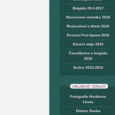
Brigáda 29.4.2017
Rozsvícení stromku 2016
Rozloučení s létem 2016
Posezní Pod lipami 2016
Kácení máje 2016
Čarodějnice a brigáda
2016
Archiv 2010-2015
OBLÍBENÉ ODKAZY
Fotografie Horákova
Lhota
Elektro Šunka