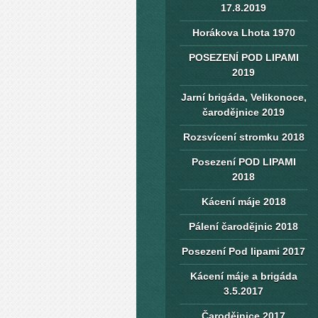
17.8.2019
Horákova Lhota 1970
POSEZENÍ POD LIPAMI
2019
Jarní brigáda, Velikonoce,
čarodějnice 2019
Rozsvícení stromku 2018
Posezení POD LIPAMI
2018
Kácení máje 2018
Pálení čarodějnic 2018
Posezení Pod lipami 2017
Kácení máje a brigáda
3.5.2017
Čarodějnice 2017