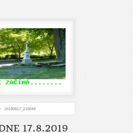
›
20190817_210049
NE 17.8.2019