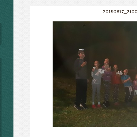
20190817_210