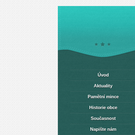
Úvod
Aktuality
Pamětní mince
Historie obce
Současnost
Napište nám