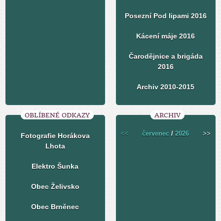
Posezní Pod lipami 2016
Kácení máje 2016
Čarodějnice a brigáda
2016
Archiv 2010-2015
OBLÍBENÉ ODKAZY
ARCHIV
<<
červenec
/
2026
>>
Fotografie Horákova
Lhota
Elektro Šunka
Obec Želivsko
Obec Brněnec