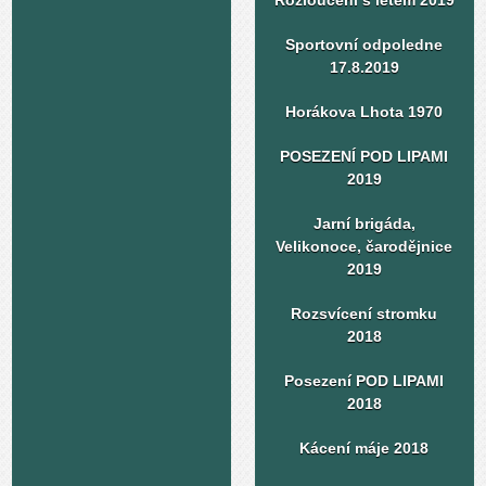
Rozloučení s létem 2019
Sportovní odpoledne
17.8.2019
Horákova Lhota 1970
POSEZENÍ POD LIPAMI
2019
Jarní brigáda,
Velikonoce, čarodějnice
2019
Rozsvícení stromku
2018
Posezení POD LIPAMI
2018
Kácení máje 2018