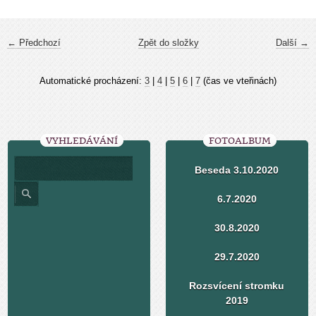
← Předchozí
Zpět do složky
Další →
Automatické procházení:
3
|
4
|
5
|
6
|
7
(čas ve vteřinách)
VYHLEDÁVÁNÍ
FOTOALBUM
Beseda 3.10.2020
6.7.2020
30.8.2020
29.7.2020
Rozsvícení stromku
2019