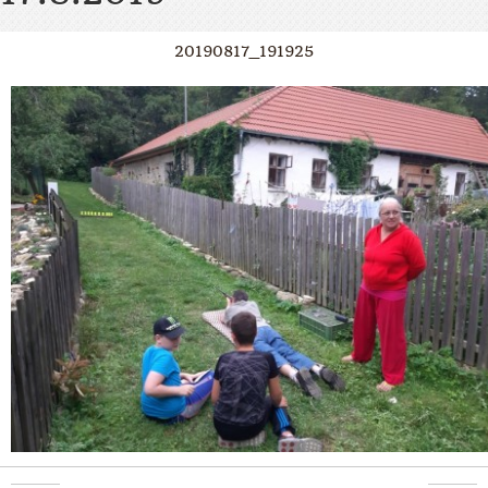
20190817_191925