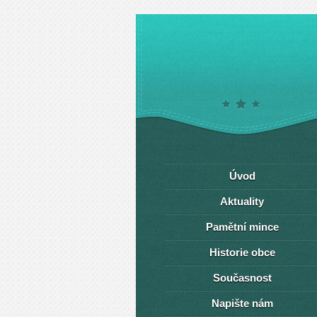
Úvod
Aktuality
Pamětní mince
Historie obce
Současnost
Napište nám