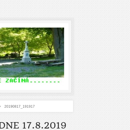
›
20190817_191917
NE 17.8.2019