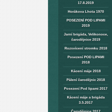
17.8.2019
Horákova Lhota 1970
POSEZENÍ POD LIPAMI
2019
Jarní brigáda, Velikonoce,
čarodějnice 2019
Rozsvícení stromku 2018
Posezení POD LIPAMI
2018
Kácení máje 2018
Pálení čarodějnic 2018
Posezení Pod lipami 2017
Kácení máje a brigáda
3.5.2017
Čarodějnice 2017