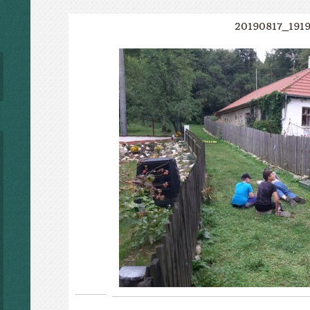
20190817_1919