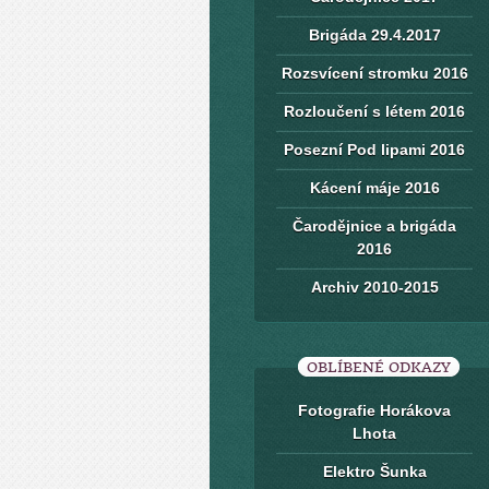
Brigáda 29.4.2017
Rozsvícení stromku 2016
Rozloučení s létem 2016
Posezní Pod lipami 2016
Kácení máje 2016
Čarodějnice a brigáda
2016
Archiv 2010-2015
OBLÍBENÉ ODKAZY
Fotografie Horákova
Lhota
Elektro Šunka