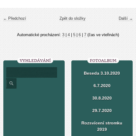
← Předchozí
Zpět do složky
Další →
Automatické procházení:
3
|
4
|
5
|
6
|
7
(čas ve vteřinách)
VYHLEDÁVÁNÍ
FOTOALBUM
Beseda 3.10.2020
6.7.2020
30.8.2020
29.7.2020
Rozsvícení stromku
2019