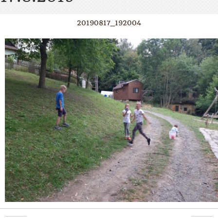
20190817_192004