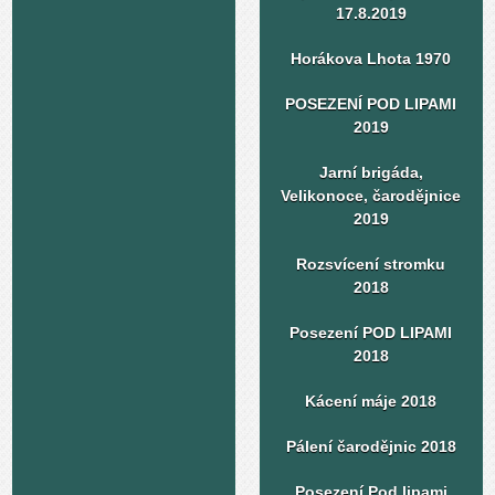
17.8.2019
Horákova Lhota 1970
POSEZENÍ POD LIPAMI
2019
Jarní brigáda,
Velikonoce, čarodějnice
2019
Rozsvícení stromku
2018
Posezení POD LIPAMI
2018
Kácení máje 2018
Pálení čarodějnic 2018
Posezení Pod lipami