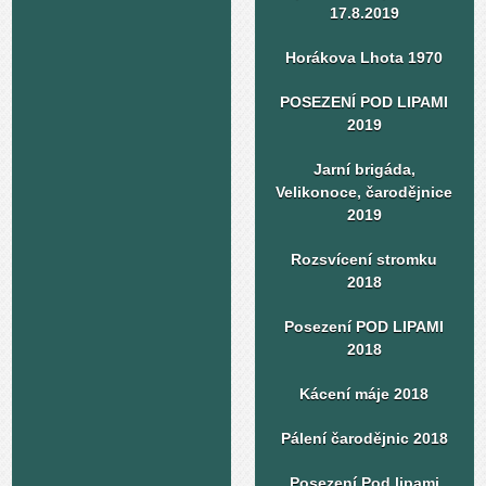
17.8.2019
Horákova Lhota 1970
POSEZENÍ POD LIPAMI
2019
Jarní brigáda,
Velikonoce, čarodějnice
2019
Rozsvícení stromku
2018
Posezení POD LIPAMI
2018
Kácení máje 2018
Pálení čarodějnic 2018
Posezení Pod lipami