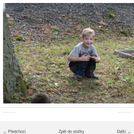
← Předchozí
Zpět do složky
Další →