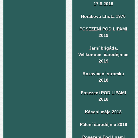
17.8.2019
Horákova Lhota 1970
POSEZENÍ POD LIPAMI
2019
Jarní brigáda,
Velikonoce, čarodějnice
2019
Rozsvícení stromku
2018
Posezení POD LIPAMI
2018
Kácení máje 2018
Pálení čarodějnic 2018
Posezení Pod lipami