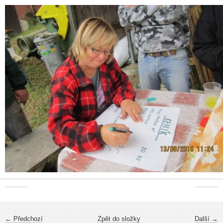
← Předchozí
Zpět do složky
Další →