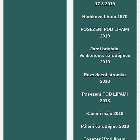
17.8.2019
Horákova Lhota 1970
POSEZENÍ POD LIPAMI
2019
Jarní brigáda,
Velikonoce, čarodějnice
2019
Rozsvícení stromku
2018
Posezení POD LIPAMI
2018
Kácení máje 2018
Pálení čarodějnic 2018
Posezení Pod lipami