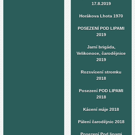
17.8.2019
Horákova Lhota 1970
POSEZENÍ POD LIPAMI
2019
Jarní brigáda,
Velikonoce, čarodějnice
2019
Rozsvícení stromku
2018
Posezení POD LIPAMI
2018
Kácení máje 2018
Pálení čarodějnic 2018
Posezení Pod lipami