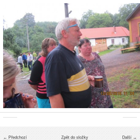
← Předchozí
Zpět do složky
Další →