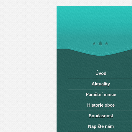
Úvod
Aktuality
Pamětní mince
Historie obce
Současnost
Napište nám