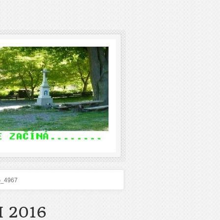
G_4967
 2016