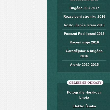
Brigáda 29.4.2017
Rozsvícení stromku 2016
Rozloučení s létem 2016
Posezní Pod lipami 2016
Kácení máje 2016
Čarodějnice a brigáda
2016
Archiv 2010-2015
OBLÍBENÉ ODKAZY
Fotografie Horákova
Lhota
Elektro Šunka