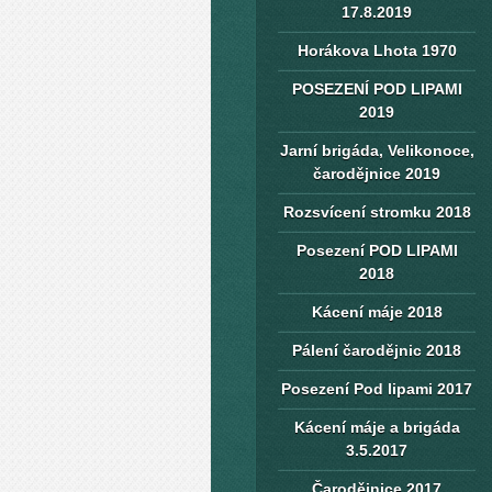
17.8.2019
Horákova Lhota 1970
POSEZENÍ POD LIPAMI
2019
Jarní brigáda, Velikonoce,
čarodějnice 2019
Rozsvícení stromku 2018
Posezení POD LIPAMI
2018
Kácení máje 2018
Pálení čarodějnic 2018
Posezení Pod lipami 2017
Kácení máje a brigáda
3.5.2017
Čarodějnice 2017