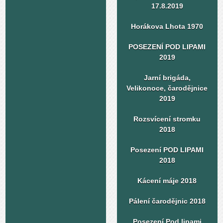
17.8.2019
Horákova Lhota 1970
POSEZENÍ POD LIPAMI
2019
Jarní brigáda,
Velikonoce, čarodějnice
2019
Rozsvícení stromku
2018
Posezení POD LIPAMI
2018
Kácení máje 2018
Pálení čarodějnic 2018
Posezení Pod lipami