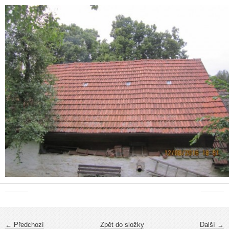
← Předchozí
Zpět do složky
Další →