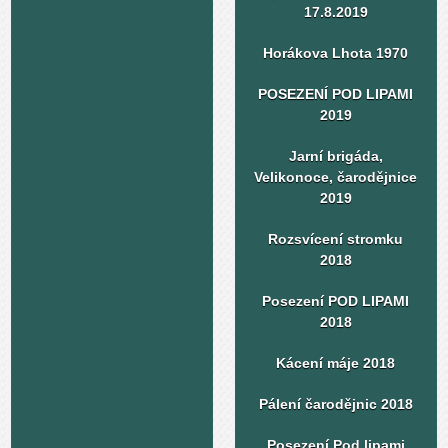
17.8.2019
Horákova Lhota 1970
POSEZENÍ POD LIPAMI
2019
Jarní brigáda,
Velikonoce, čarodějnice
2019
Rozsvícení stromku
2018
Posezení POD LIPAMI
2018
Kácení máje 2018
Pálení čarodějnic 2018
Posezení Pod lipami