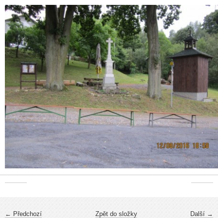
← Předchozí
Zpět do složky
Další →