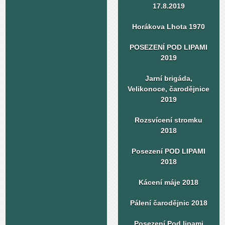
17.8.2019
Horákova Lhota 1970
POSEZENÍ POD LIPAMI
2019
Jarní brigáda,
Velikonoce, čarodějnice
2019
Rozsvícení stromku
2018
Posezení POD LIPAMI
2018
Kácení máje 2018
Pálení čarodějnic 2018
Posezení Pod lipami