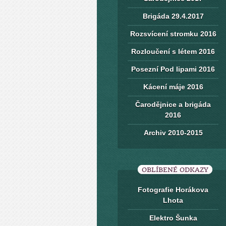
Brigáda 29.4.2017
Rozsvícení stromku 2016
Rozloučení s létem 2016
Posezní Pod lipami 2016
Kácení máje 2016
Čarodějnice a brigáda
2016
Archiv 2010-2015
OBLÍBENÉ ODKAZY
Fotografie Horákova
Lhota
Elektro Šunka