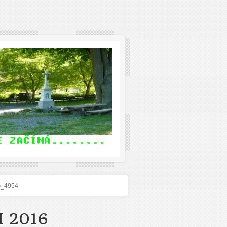
G_4954
 2016