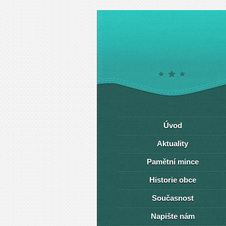
Úvod
Aktuality
Pamětní mince
Historie obce
Současnost
Napište nám