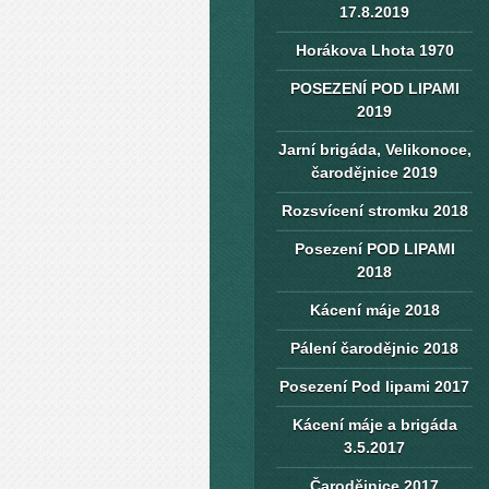
17.8.2019
Horákova Lhota 1970
POSEZENÍ POD LIPAMI
2019
Jarní brigáda, Velikonoce,
čarodějnice 2019
Rozsvícení stromku 2018
Posezení POD LIPAMI
2018
Kácení máje 2018
Pálení čarodějnic 2018
Posezení Pod lipami 2017
Kácení máje a brigáda
3.5.2017
Čarodějnice 2017