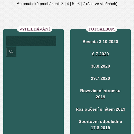
Automatické procházení:
3
|
4
|
5
|
6
|
7
(čas ve vteřinách)
VYHLEDÁVÁNÍ
FOTOALBUM
Beseda 3.10.2020
6.7.2020
30.8.2020
29.7.2020
Rozsvícení stromku
2019
Rozloučení s létem 2019
Sportovní odpoledne
17.8.2019