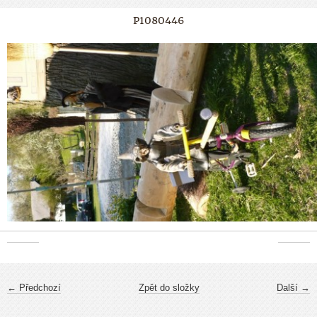
P1080446
← Předchozí
Zpět do složky
Další →