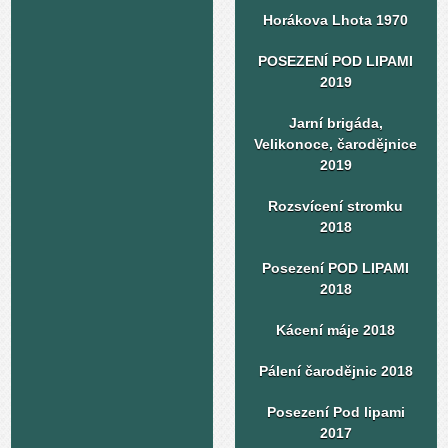
Horákova Lhota 1970
POSEZENÍ POD LIPAMI
2019
Jarní brigáda,
Velikonoce, čarodějnice
2019
Rozsvícení stromku
2018
Posezení POD LIPAMI
2018
Kácení máje 2018
Pálení čarodějnic 2018
Posezení Pod lipami
2017