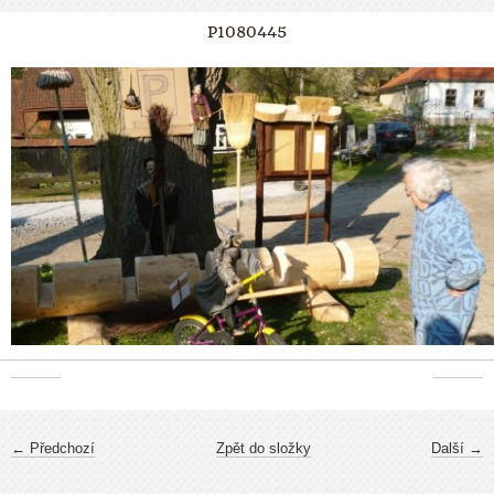
P1080445
← Předchozí
Zpět do složky
Další →