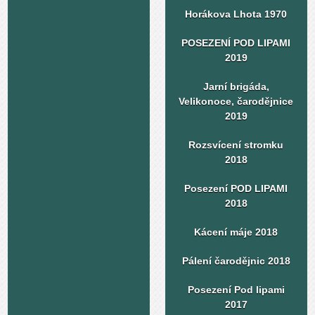
Horákova Lhota 1970
POSEZENÍ POD LIPAMI
2019
Jarní brigáda,
Velikonoce, čarodějnice
2019
Rozsvícení stromku
2018
Posezení POD LIPAMI
2018
Kácení máje 2018
Pálení čarodějnic 2018
Posezení Pod lipami
2017