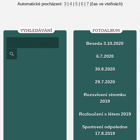
Automatické procházení:
3
|
4
|
5
|
6
|
7
(čas ve vteřinách)
VYHLEDÁVÁNÍ
FOTOALBUM
Beseda 3.10.2020
6.7.2020
30.8.2020
29.7.2020
Rozsvícení stromku
2019
Rozloučení s létem 2019
Sportovní odpoledne
17.8.2019