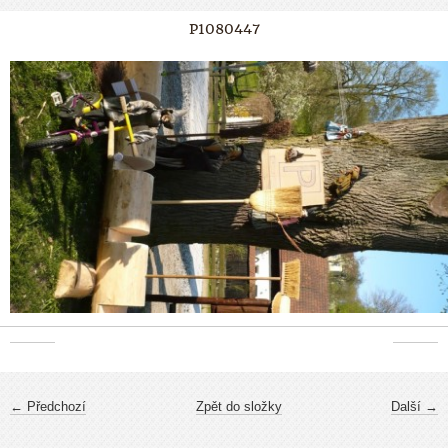
P1080447
← Předchozí
Zpět do složky
Další →