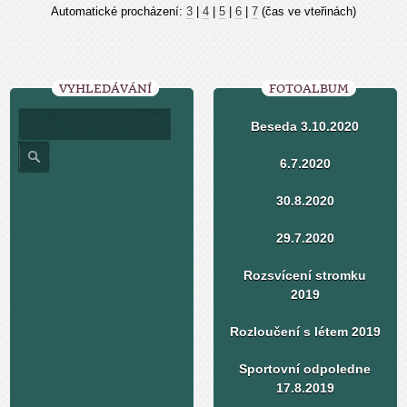
Automatické procházení:
3
|
4
|
5
|
6
|
7
(čas ve vteřinách)
VYHLEDÁVÁNÍ
FOTOALBUM
Beseda 3.10.2020
6.7.2020
30.8.2020
29.7.2020
Rozsvícení stromku
2019
Rozloučení s létem 2019
Sportovní odpoledne
17.8.2019