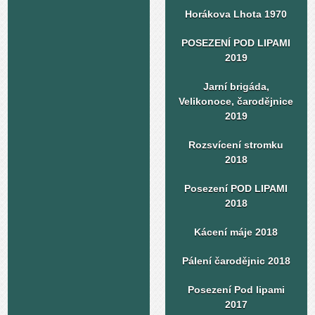
Horákova Lhota 1970
POSEZENÍ POD LIPAMI
2019
Jarní brigáda,
Velikonoce, čarodějnice
2019
Rozsvícení stromku
2018
Posezení POD LIPAMI
2018
Kácení máje 2018
Pálení čarodějnic 2018
Posezení Pod lipami
2017