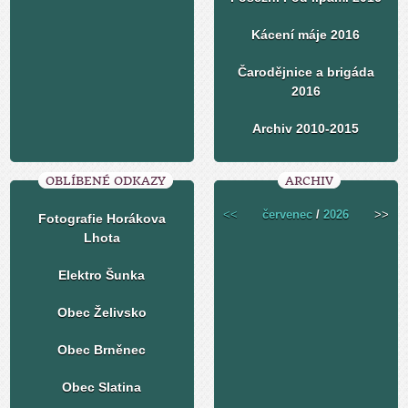
Kácení máje 2016
Čarodějnice a brigáda
2016
Archiv 2010-2015
OBLÍBENÉ ODKAZY
ARCHIV
<<
červenec
/
2026
>>
Fotografie Horákova
Lhota
Elektro Šunka
Obec Želivsko
Obec Brněnec
Obec Slatina