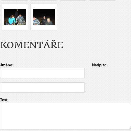
KOMENTÁŘE
Jméno:
Nadpis:
Text: