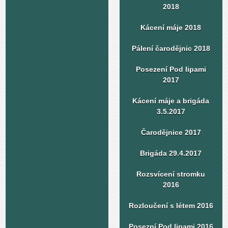
2018
Kácení máje 2018
Pálení čarodějnic 2018
Posezení Pod lipami
2017
Kácení máje a brigáda
3.5.2017
Čarodějnice 2017
Brigáda 29.4.2017
Rozsvícení stromku
2016
Rozloučení s létem 2016
Posezní Pod lipami 2016