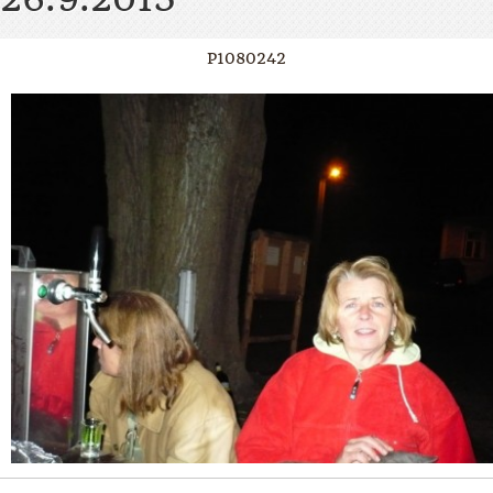
P1080242