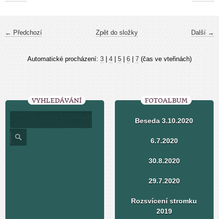
← Předchozí
Zpět do složky
Další →
Automatické procházení:
3
|
4
|
5
|
6
|
7
(čas ve vteřinách)
VYHLEDÁVÁNÍ
FOTOALBUM
Beseda 3.10.2020
6.7.2020
30.8.2020
29.7.2020
Rozsvícení stromku
2019