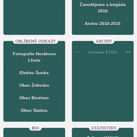
Čarodějnice a brigáda
2016
Archiv 2010-2015
OBLÍBENÉ ODKAZY
ARCHIV
<<
červenec
/
2026
>>
Fotografie Horákova
Lhota
Elektro Šunka
Obec Želivsko
Obec Brněnec
Obec Slatina
RSS
STATISTIKY