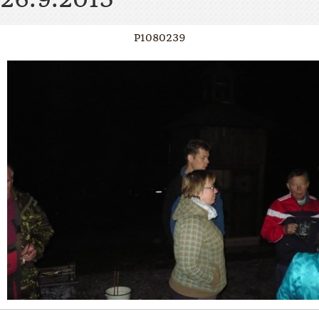
P1080239