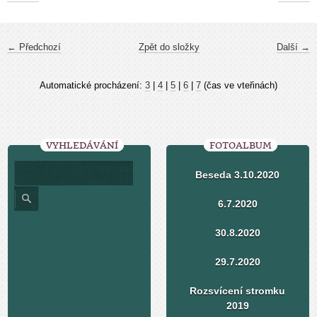
← Předchozí
Zpět do složky
Další →
Automatické procházení:
3
|
4
|
5
|
6
|
7
(čas ve vteřinách)
VYHLEDÁVÁNÍ
FOTOALBUM
Beseda 3.10.2020
6.7.2020
30.8.2020
29.7.2020
Rozsvícení stromku
2019