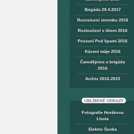
Brigáda 29.4.2017
Rozsvícení stromku 2016
Rozloučení s létem 2016
Posezní Pod lipami 2016
Kácení máje 2016
Čarodějnice a brigáda
2016
Archiv 2010-2015
OBLÍBENÉ ODKAZY
Fotografie Horákova
Lhota
Elektro Šunka