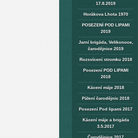
17.8.2019
Horákova Lhota 1970
POSEZENÍ POD LIPAMI
2019
Jarní brigáda, Velikonoce,
čarodějnice 2019
Rozsvícení stromku 2018
Posezení POD LIPAMI
2018
Kácení máje 2018
Pálení čarodějnic 2018
Posezení Pod lipami 2017
Kácení máje a brigáda
3.5.2017
Čarodějnice 2017