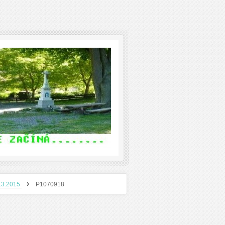
›
8.3.2015
P1070918