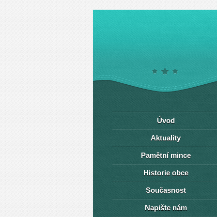
Úvod
Aktuality
Pamětní mince
Historie obce
Současnost
Napište nám