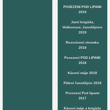
POSEZENÍ POD LIPAMI
2019
Jarní brigáda,
Velikonoce, čarodějnice
2019
Rozsvícení stromku
2018
Posezení POD LIPAMI
2018
Kácení máje 2018
Pálení čarodějnic 2018
Posezení Pod lipami
2017
Kácení máje a brigáda