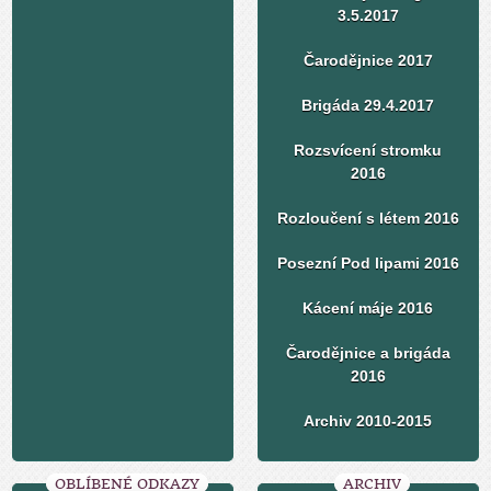
3.5.2017
Čarodějnice 2017
Brigáda 29.4.2017
Rozsvícení stromku
2016
Rozloučení s létem 2016
Posezní Pod lipami 2016
Kácení máje 2016
Čarodějnice a brigáda
2016
Archiv 2010-2015
OBLÍBENÉ ODKAZY
ARCHIV