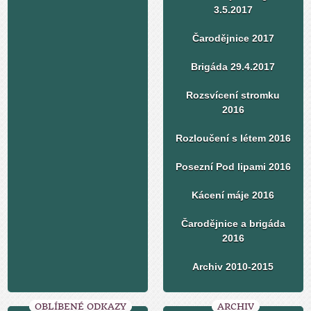
3.5.2017
Čarodějnice 2017
Brigáda 29.4.2017
Rozsvícení stromku
2016
Rozloučení s létem 2016
Posezní Pod lipami 2016
Kácení máje 2016
Čarodějnice a brigáda
2016
Archiv 2010-2015
OBLÍBENÉ ODKAZY
ARCHIV