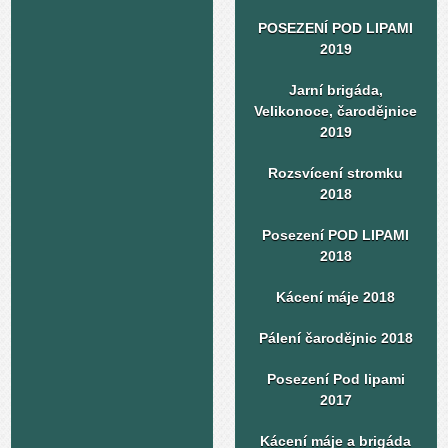
POSEZENÍ POD LIPAMI
2019
Jarní brigáda,
Velikonoce, čarodějnice
2019
Rozsvícení stromku
2018
Posezení POD LIPAMI
2018
Kácení máje 2018
Pálení čarodějnic 2018
Posezení Pod lipami
2017
Kácení máje a brigáda