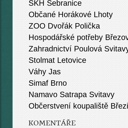
SKH Sebranice
Občané Horákové Lhoty
ZOO Dvořák Polička
Hospodářské potřeby Březov
Zahradnictví Poulová Svitav
Stolmat Letovice
Váhy Jas
Simaf Brno
Namavo Satrapa Svitavy
Občerstvení koupaliště Břez
KOMENTÁŘE