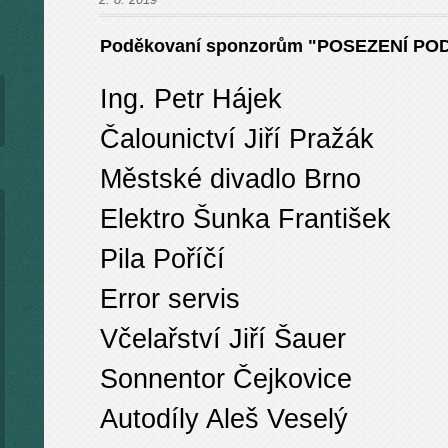
Poděkovaní sponzorům "POSEZENÍ POD
Ing. Petr Hájek
Čalounictví Jiří Pražák
Městské divadlo Brno
Elektro Šunka František
Pila Poříčí
Error servis
Včelařství Jiří Šauer
Sonnentor Čejkovice
Autodíly Aleš Veselý