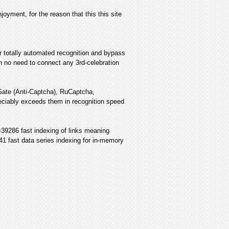
joyment, for the reason that this this site
or totally automated recognition and bypass
 no need to connect any 3rd-celebration
iGate (Anti-Captcha), RuCaptcha,
reciably exceeds them in recognition speed
39286 fast indexing of links meaning
1 fast data series indexing for in-memory