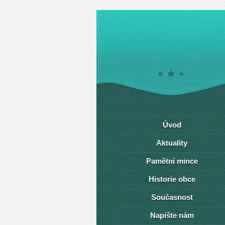
Úvod
Aktuality
Pamětní mince
Historie obce
Současnost
Napište nám