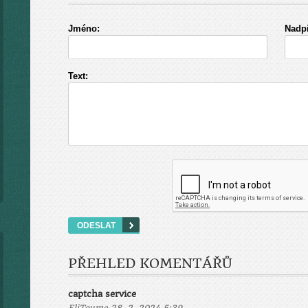
Jméno:
Nadpi
Text:
PŘEHLED KOMENTÁŘŮ
captcha service
,