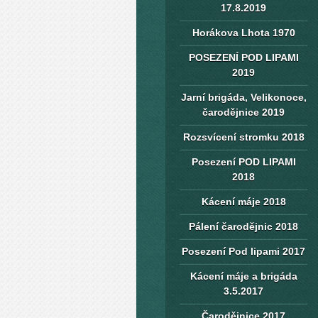
17.8.2019
Horákova Lhota 1970
POSEZENÍ POD LIPAMI
2019
Jarní brigáda, Velikonoce,
čarodějnice 2019
Rozsvícení stromku 2018
Posezení POD LIPAMI
2018
Kácení máje 2018
Pálení čarodějnic 2018
Posezení Pod lipami 2017
Kácení máje a brigáda
3.5.2017
Čarodějnice 2017