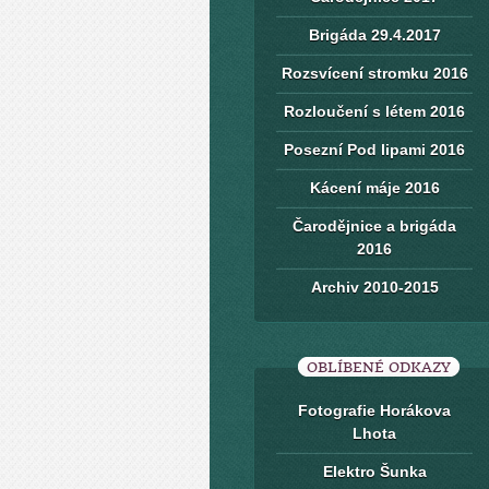
Brigáda 29.4.2017
Rozsvícení stromku 2016
Rozloučení s létem 2016
Posezní Pod lipami 2016
Kácení máje 2016
Čarodějnice a brigáda
2016
Archiv 2010-2015
OBLÍBENÉ ODKAZY
Fotografie Horákova
Lhota
Elektro Šunka