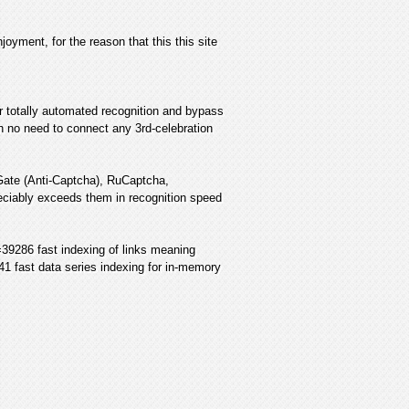
joyment, for the reason that this this site
or totally automated recognition and bypass
 no need to connect any 3rd-celebration
iGate (Anti-Captcha), RuCaptcha,
reciably exceeds them in recognition speed
39286 fast indexing of links meaning
1 fast data series indexing for in-memory