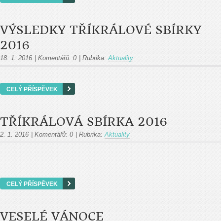
VÝSLEDKY TŘÍKRÁLOVÉ SBÍRKY
2016
18. 1. 2016
|
Komentářů:
0
|
Rubrika:
Aktuality
CELÝ PŘÍSPĚVEK
TŘÍKRÁLOVÁ SBÍRKA 2016
2. 1. 2016
|
Komentářů:
0
|
Rubrika:
Aktuality
CELÝ PŘÍSPĚVEK
VESELÉ VÁNOCE