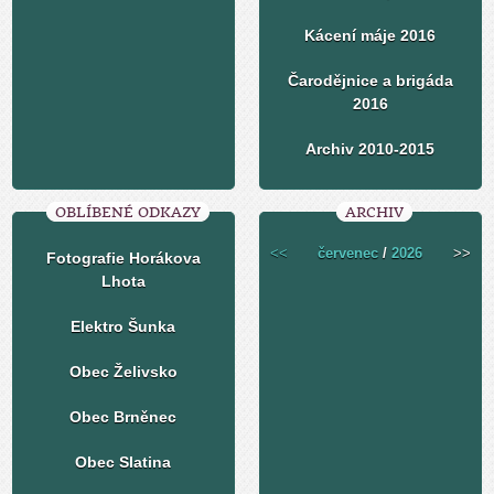
Kácení máje 2016
Čarodějnice a brigáda
2016
Archiv 2010-2015
OBLÍBENÉ ODKAZY
ARCHIV
<<
červenec
/
2026
>>
Fotografie Horákova
Lhota
Elektro Šunka
Obec Želivsko
Obec Brněnec
Obec Slatina