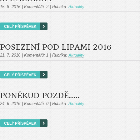
15. 8. 2016
|
Komentářů:
2
|
Rubrika:
Aktuality
CELÝ PŘÍSPĚVEK
POSEZENÍ POD LIPAMI 2016
21. 7. 2016
|
Komentářů:
1
|
Rubrika:
Aktuality
CELÝ PŘÍSPĚVEK
PONĚKUD POZDĚ.....
24. 6. 2016
|
Komentářů:
0
|
Rubrika:
Aktuality
CELÝ PŘÍSPĚVEK