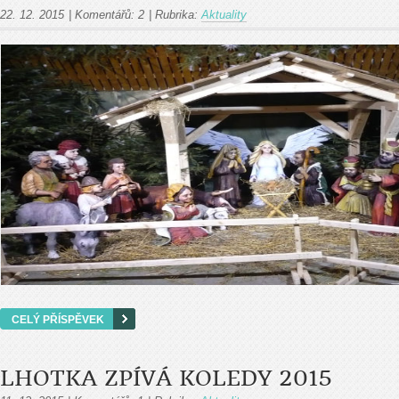
22. 12. 2015
|
Komentářů:
2
|
Rubrika:
Aktuality
CELÝ PŘÍSPĚVEK
LHOTKA ZPÍVÁ KOLEDY 2015