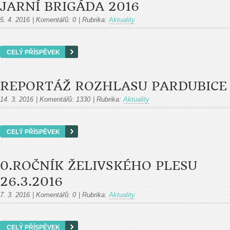
JARNÍ BRIGÁDA 2016
5. 4. 2016
|
Komentářů:
0
|
Rubrika:
Aktuality
CELÝ PŘÍSPĚVEK
REPORTÁŽ ROZHLASU PARDUBICE
14. 3. 2016
|
Komentářů:
1330
|
Rubrika:
Aktuality
CELÝ PŘÍSPĚVEK
0.ROČNÍK ŽELIVSKÉHO PLESU
26.3.2016
7. 3. 2016
|
Komentářů:
0
|
Rubrika:
Aktuality
CELÝ PŘÍSPĚVEK