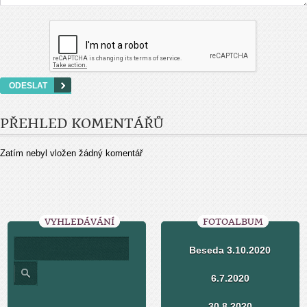
PŘEHLED KOMENTÁŘŮ
Zatím nebyl vložen žádný komentář
VYHLEDÁVÁNÍ
FOTOALBUM
Beseda 3.10.2020
6.7.2020
30.8.2020