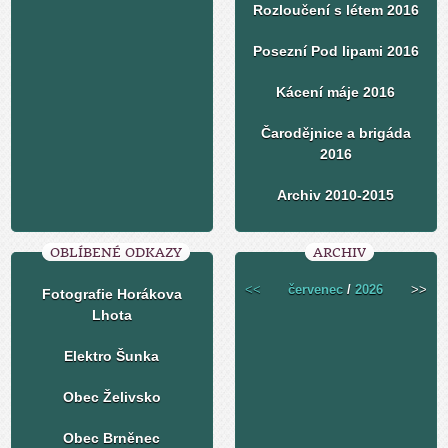
Rozloučení s létem 2016
Posezní Pod lipami 2016
Kácení máje 2016
Čarodějnice a brigáda
2016
Archiv 2010-2015
OBLÍBENÉ ODKAZY
ARCHIV
<<
červenec
/
2026
>>
Fotografie Horákova
Lhota
Elektro Šunka
Obec Želivsko
Obec Brněnec