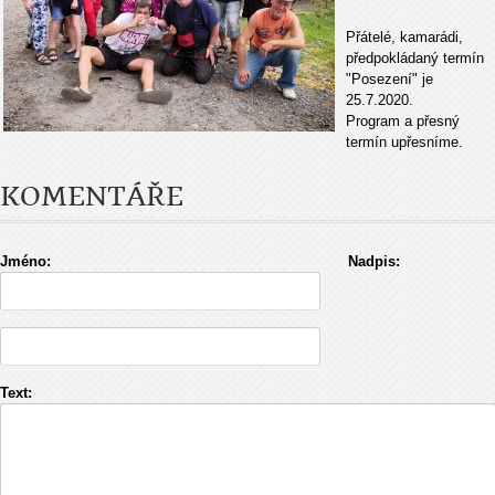
Přátelé, kamarádi,
předpokládaný termín
"Posezení" je
25.7.2020.
Program a přesný
termín upřesníme.
KOMENTÁŘE
Jméno:
Nadpis:
Text: