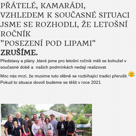
PŘÁTELÉ, KAMARÁDI,
VZHLEDEM K SOUČASNÉ SITUACI
JSME SE ROZHODLI, ŽE LETOŠNÍ
ROČNÍK
"POSEZENÍ POD LIPAMI"
ZRUŠÍME.
Představy a plány ,které jsme pro letošní ročník měli se bohužel v
současné době a našich podmínkách nedají realizovat.
Moc nás mrzí, že musíme tuto slibně se rozbíhající tradici přerušit.
Pokud to situace dovolí budeme se těšit v roce 2021.