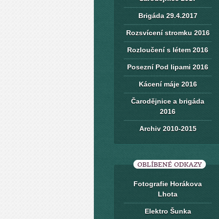
Brigáda 29.4.2017
Rozsvícení stromku 2016
Rozloučení s létem 2016
Posezní Pod lipami 2016
Kácení máje 2016
Čarodějnice a brigáda
2016
Archiv 2010-2015
OBLÍBENÉ ODKAZY
Fotografie Horákova
Lhota
Elektro Šunka