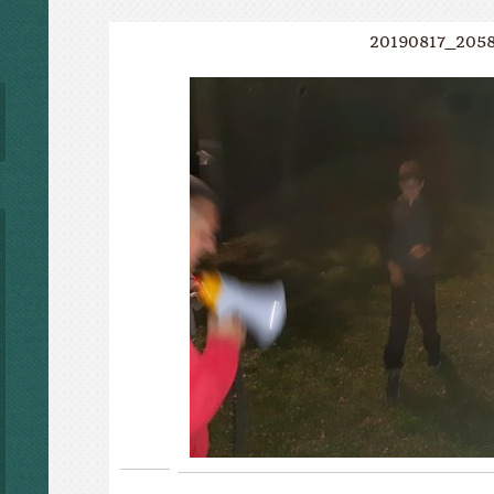
20190817_205