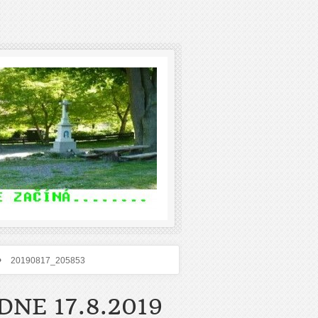
›
20190817_205853
NE 17.8.2019