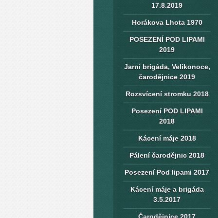
17.8.2019
Horákova Lhota 1970
POSEZENÍ POD LIPAMI
2019
Jarní brigáda, Velikonoce,
čarodějnice 2019
Rozsvícení stromku 2018
Posezení POD LIPAMI
2018
Kácení máje 2018
Pálení čarodějnic 2018
Posezení Pod lipami 2017
Kácení máje a brigáda
3.5.2017
Čarodějnice 2017