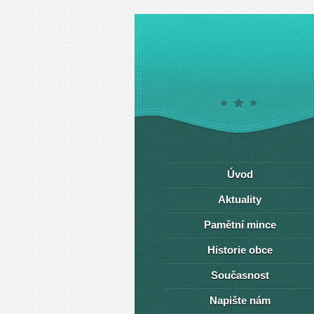
Úvod
Aktuality
Pamětní mince
Historie obce
Současnost
Napište nám