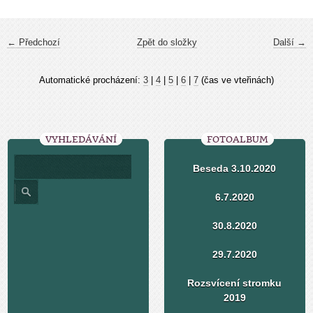
← Předchozí
Zpět do složky
Další →
Automatické procházení:
3
|
4
|
5
|
6
|
7
(čas ve vteřinách)
VYHLEDÁVÁNÍ
FOTOALBUM
Beseda 3.10.2020
6.7.2020
30.8.2020
29.7.2020
Rozsvícení stromku
2019