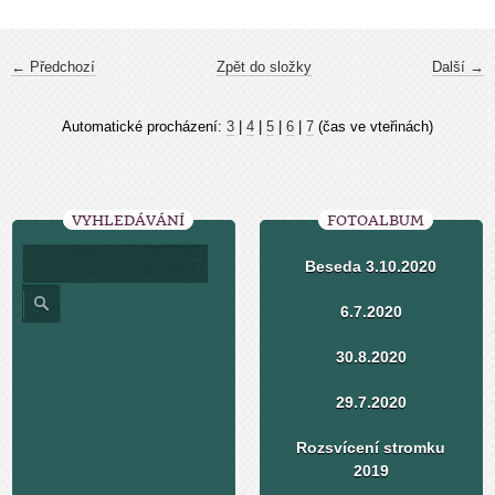
← Předchozí
Zpět do složky
Další →
Automatické procházení:
3
|
4
|
5
|
6
|
7
(čas ve vteřinách)
VYHLEDÁVÁNÍ
FOTOALBUM
Beseda 3.10.2020
6.7.2020
30.8.2020
29.7.2020
Rozsvícení stromku
2019