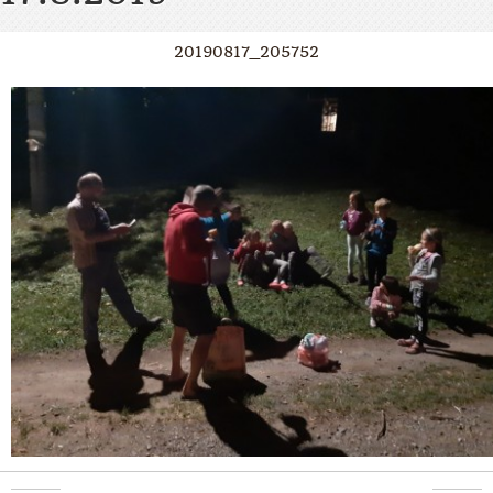
20190817_205752