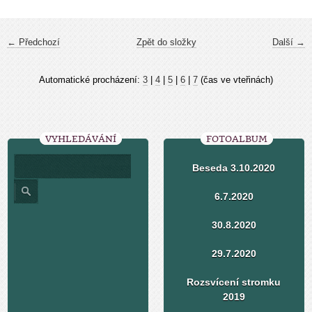
← Předchozí
Zpět do složky
Další →
Automatické procházení:
3
|
4
|
5
|
6
|
7
(čas ve vteřinách)
VYHLEDÁVÁNÍ
FOTOALBUM
Beseda 3.10.2020
6.7.2020
30.8.2020
29.7.2020
Rozsvícení stromku
2019