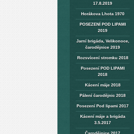
17.8.2019
Horákova Lhota 1970
POSEZENÍ POD LIPAMI
2019
Jarní brigáda, Velikonoce,
čarodějnice 2019
Rozsvícení stromku 2018
Posezení POD LIPAMI
2018
Kácení máje 2018
Pálení čarodějnic 2018
Posezení Pod lipami 2017
Kácení máje a brigáda
3.5.2017
Čarodějnice 2017