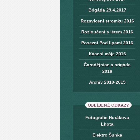
Brigáda 29.4.2017
Rozsvícení stromku 2016
Rozloučení s létem 2016
Posezní Pod lipami 2016
Kácení máje 2016
Čarodějnice a brigáda
2016
Archiv 2010-2015
OBLÍBENÉ ODKAZY
Fotografie Horákova
Lhota
Elektro Šunka