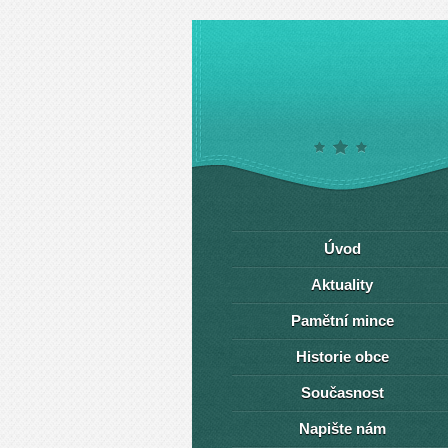
Úvod
Aktuality
Pamětní mince
Historie obce
Současnost
Napište nám