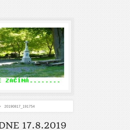
›
20190817_191754
NE 17.8.2019