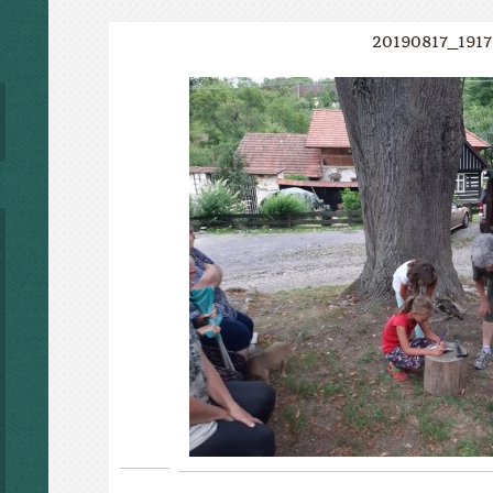
20190817_191