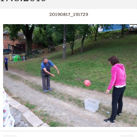
20190817_191729