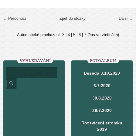
← Předchozí
Zpět do složky
Další →
Automatické procházení:
3
|
4
|
5
|
6
|
7
(čas ve vteřinách)
VYHLEDÁVÁNÍ
FOTOALBUM
Beseda 3.10.2020
6.7.2020
30.8.2020
29.7.2020
Rozsvícení stromku
2019