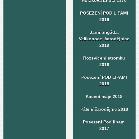
Horákova Lhota 1970
POSEZENÍ POD LIPAMI
2019
Jarní brigáda,
Velikonoce, čarodějnice
2019
Rozsvícení stromku
2018
Posezení POD LIPAMI
2018
Kácení máje 2018
Pálení čarodějnic 2018
Posezení Pod lipami
2017