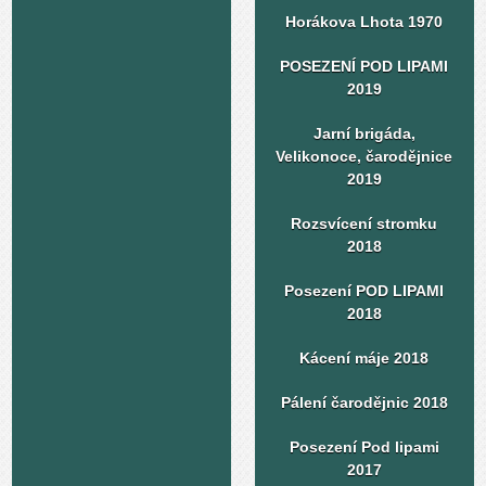
Horákova Lhota 1970
POSEZENÍ POD LIPAMI
2019
Jarní brigáda,
Velikonoce, čarodějnice
2019
Rozsvícení stromku
2018
Posezení POD LIPAMI
2018
Kácení máje 2018
Pálení čarodějnic 2018
Posezení Pod lipami
2017