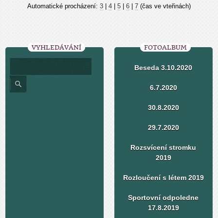
Automatické procházení:
3
|
4
|
5
|
6
|
7
(čas ve vteřinách)
VYHLEDÁVÁNÍ
FOTOALBUM
Beseda 3.10.2020
6.7.2020
30.8.2020
29.7.2020
Rozsvícení stromku
2019
Rozloučení s létem 2019
Sportovní odpoledne
17.8.2019