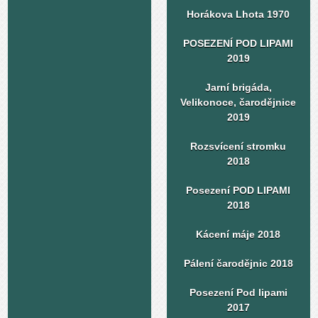
Horákova Lhota 1970
POSEZENÍ POD LIPAMI
2019
Jarní brigáda,
Velikonoce, čarodějnice
2019
Rozsvícení stromku
2018
Posezení POD LIPAMI
2018
Kácení máje 2018
Pálení čarodějnic 2018
Posezení Pod lipami
2017