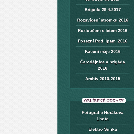
Brigáda 29.4.2017
Rozsvícení stromku 2016
Rozloučení s létem 2016
Posezní Pod lipami 2016
Kácení máje 2016
Čarodějnice a brigáda
2016
Archiv 2010-2015
OBLÍBENÉ ODKAZY
Fotografie Horákova
Lhota
Elektro Šunka