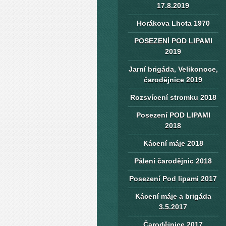
17.8.2019
Horákova Lhota 1970
POSEZENÍ POD LIPAMI
2019
Jarní brigáda, Velikonoce,
čarodějnice 2019
Rozsvícení stromku 2018
Posezení POD LIPAMI
2018
Kácení máje 2018
Pálení čarodějnic 2018
Posezení Pod lipami 2017
Kácení máje a brigáda
3.5.2017
Čarodějnice 2017