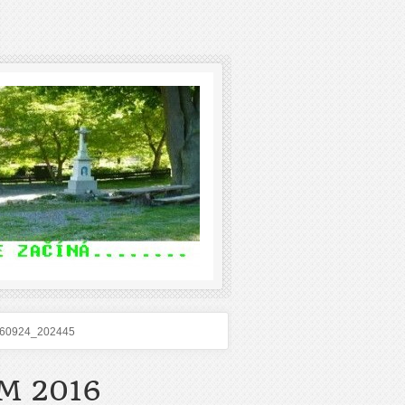
60924_202445
M 2016