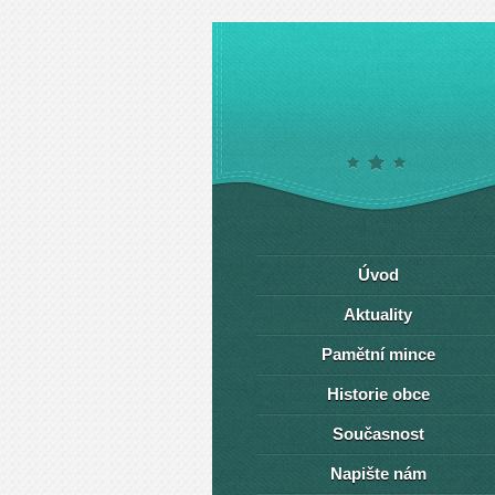
Úvod
Aktuality
Pamětní mince
Historie obce
Současnost
Napište nám