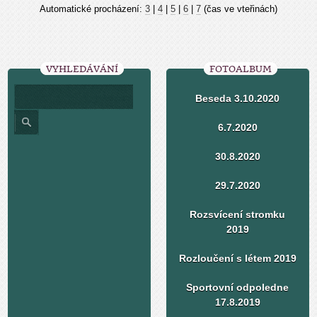
Automatické procházení:
3
|
4
|
5
|
6
|
7
(čas ve vteřinách)
VYHLEDÁVÁNÍ
FOTOALBUM
Beseda 3.10.2020
6.7.2020
30.8.2020
29.7.2020
Rozsvícení stromku
2019
Rozloučení s létem 2019
Sportovní odpoledne
17.8.2019