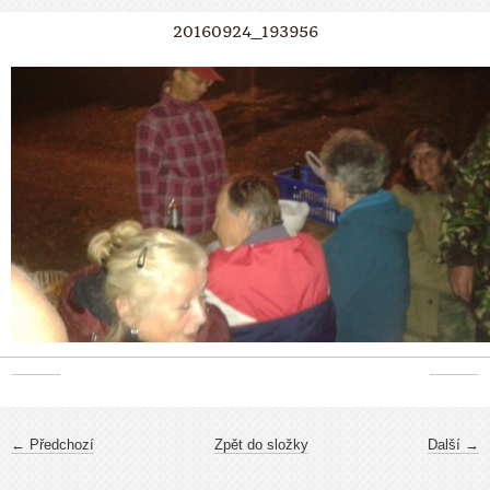
20160924_193956
← Předchozí
Zpět do složky
Další →