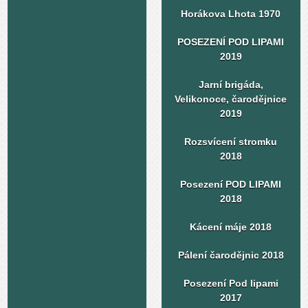
Horákova Lhota 1970
POSEZENÍ POD LIPAMI
2019
Jarní brigáda,
Velikonoce, čarodějnice
2019
Rozsvícení stromku
2018
Posezení POD LIPAMI
2018
Kácení máje 2018
Pálení čarodějnic 2018
Posezení Pod lipami
2017